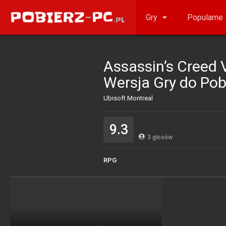
Gry
Popularne
Assassin’s Creed 
Wersja Gry do Pob
Ubisoft Montreal
9.3
3
głosów
RPG