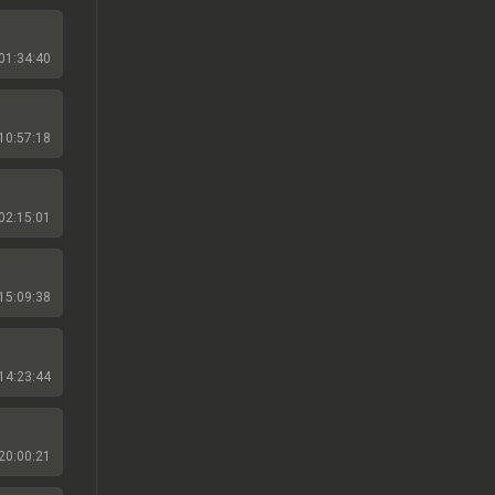
01:34:40
10:57:18
02:15:01
15:09:38
14:23:44
20:00:21