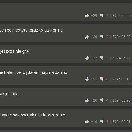
+29
-1
| 2024-05-22 
ach bo niestety teraz to juz norma
+26
-3
| 2024-05-20 
jeszcze nie grał
+27
-1
| 2024-05-22 
 sie bałem że wydałem hajs na darmo
+21
-1
| 2024-05-18 
ak jest ok
+20
-1
| 2024-05-23 
dawac nowosci jak na starej stronie
+16
-3
| 2024-05-21 