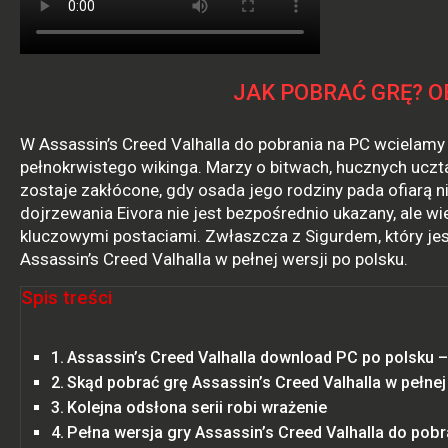
JAK POBRAĆ GRĘ? O
W Assassin’s Creed Valhalla do pobrania na PC wcielamy
pełnokrwistego wikinga. Marzy o bitwach, hucznych uczt
zostaje zakłócone, gdy osada jego rodziny pada ofiarą 
dojrzewania Eivora nie jest bezpośrednio ukazany, ale 
kluczowymi postaciami. Zwłaszcza z Sigurdem, który je
Assassin’s Creed Valhalla w pełnej wersji po polsku.
Spis treści
Assassin’s Creed Valhalla download PC po polsku –
Skąd pobrać grę Assassin’s Creed Valhalla w pełnej
Kolejna odsłona serii robi wrażenie
Pełna wersja gry Assassin’s Creed Valhalla do pobr