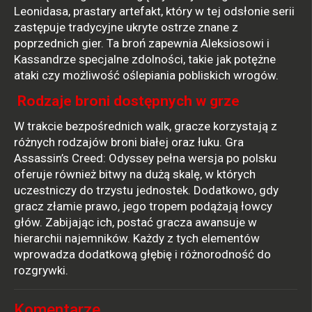
Leonidasa, prastary artefakt, który w tej odsłonie serii
zastępuje tradycyjne ukryte ostrze znane z
poprzednich gier. Ta broń zapewnia Aleksiosowi i
Kassandrze specjalne zdolności, takie jak potężne
ataki czy możliwość oślepiania pobliskich wrogów.
Rodzaje broni dostępnych w grze
W trakcie bezpośrednich walk, gracze korzystają z
różnych rodzajów broni białej oraz łuku. Gra
Assassin’s Creed: Odyssey pełna wersja po polsku
oferuje również bitwy na dużą skalę, w których
uczestniczy do trzystu jednostek. Dodatkowo, gdy
gracz złamie prawo, jego tropem podążają łowcy
głów. Zabijając ich, postać gracza awansuje w
hierarchii najemników. Każdy z tych elementów
wprowadza dodatkową głębię i różnorodność do
rozgrywki.
Komentarze