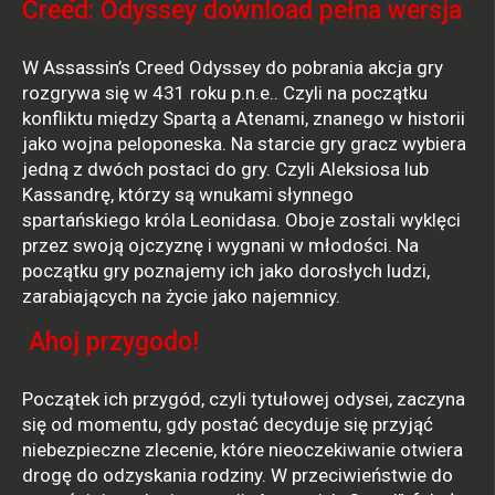
Creed: Odyssey download pełna wersja
W Assassin’s Creed Odyssey do pobrania akcja gry
rozgrywa się w 431 roku p.n.e.. Czyli na początku
konfliktu między Spartą a Atenami, znanego w historii
jako wojna peloponeska. Na starcie gry gracz wybiera
jedną z dwóch postaci do gry. Czyli Aleksiosa lub
Kassandrę, którzy są wnukami słynnego
spartańskiego króla Leonidasa. Oboje zostali wyklęci
przez swoją ojczyznę i wygnani w młodości. Na
początku gry poznajemy ich jako dorosłych ludzi,
zarabiających na życie jako najemnicy.
Ahoj przygodo!
Początek ich przygód, czyli tytułowej odysei, zaczyna
się od momentu, gdy postać decyduje się przyjąć
niebezpieczne zlecenie, które nieoczekiwanie otwiera
drogę do odzyskania rodziny. W przeciwieństwie do