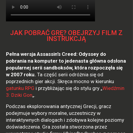
JAK POBRAĆ GRĘ? OBEJRZYJ FILM Z
INSTRUKCJĄ
Pełna wersja Assassin’s Creed: Odyssey do
pobrania na komputer to jedenasta główna odsłona
popularnej serii sandboksów, która rozpoczęła się
w 2007 roku.
Ta część serii odróżnia się od
poprzednich gier akcji. Skręca mocno w kierunku
gatunku RPG
i przybliżając się do stylu gry „
Wiedźmin
3: Dziki Gon
„.
Podczas eksplorowania antycznej Grecji, gracz
podejmuje wybory moralne, uczestniczy w
interaktywnych dialogach i zdobywa kolejne poziomy
doświadczenia. Gra została stworzona przez