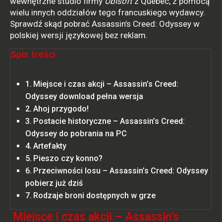
wewnętrzne studio firmy
Ubisoft
z Quebec, z pomocą
wielu innych oddziałów tego francuskiego wydawcy.
Sprawdź skąd pobrać Assassin’s Creed: Odyssey w
polskiej wersji językowej bez reklam.
Spis treści
Miejsce i czas akcji – Assassin’s Creed:
Odyssey download pełna wersja
Ahoj przygodo!
Postacie historyczne – Assassin’s Creed:
Odyssey do pobrania na PC
Artefakty
Pieszo czy konno?
Przeciwności losu – Assassin’s Creed: Odyssey
pobierz już dziś
Rodzaje broni dostępnych w grze
Miejsce i czas akcji – Assassin’s