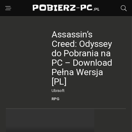
Assassin’s
Creed: Odyssey
do Pobrania na
PC – Download
Pełna Wersja
[PL]
Ubisoft
RPG