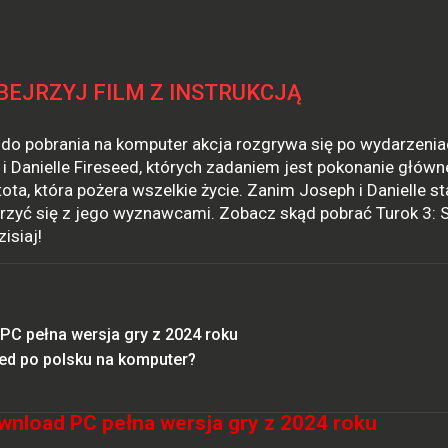
BEJRZYJ FILM Z INSTRUKCJĄ
 do pobrania na komputer akcja rozgrywa się po wydarzenia
 i Danielle Fireseed, których zadaniem jest pokonanie głów
ota, która pożera wszelkie życie. Zanim Joseph i Danielle s
ierzyć się z jego wyznawcami. Zobacz skąd pobrać Turok 3:
isiaj!
PC pełna wersja gry z 2024 roku
ed po polsku na komputer?
wnload PC pełna wersja gry z 2024 roku