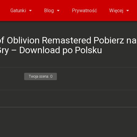
Gatunki
Blog
Prywatność
Więcej
f Oblivion Remastered Pobierz na
Gry – Download po Polsku
Twoja ocena:
0