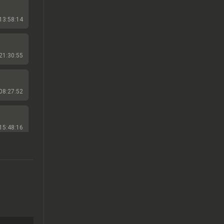
13:58:14
21:30:55
08:27:52
15:48:16
19:30:25
23:00:07