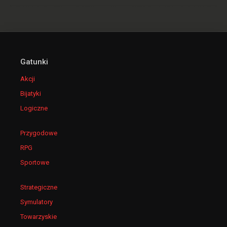
Jak najbardziej polecam zagrać, w sumie ani trochę
się nie nudziłem
Fucha520
+10
-3
| 2024-04-14 10:45:54
Fajnie że strona działa, bo ostatnio pozamykali
Gatunki
wiekszosc serwisów z grami. Tragedia..
kosodrzew0
+11
-2
| 2024-04-17 11:01:18
Akcji
Bijatyki
jeśli po rejestracji wam nie działa to po prostu
Logiczne
odświeżcie stronę, mi pomogło
Arystokrates
+8
-1
| 2024-04-13 21:10:17
Przygodowe
Osobiście uwielbiam takie klimaty, wciąga od
RPG
samego początku i nie nudzi, polecam każdemu!
Sportowe
Fajerri1
+5
-3
| 2024-04-17 04:34:28
Strategiczne
dzięki za wrzutke, mam nadzieje ze bedziecie co
Symulatory
dzień dodawac nowosci jak na starej stronie
Wilczuur
+5
-2
| 2024-04-15 18:21:22
Towarzyskie