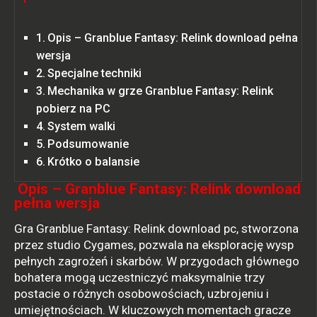
Opis – Granblue Fantasy: Relink download pełna
wersja
Specjalne techniki
Mechanika w grze Granblue Fantasy: Relink
pobierz na PC
System walki
Podsumowanie
Krótko o balansie
Opis – Granblue Fantasy: Relink download
pełna wersja
Gra Granblue Fantasy: Relink download pc, stworzona
przez studio Cygames, pozwala na eksplorację wysp
pełnych zagrożeń i skarbów. W przygodach głównego
bohatera mogą uczestniczyć maksymalnie trzy
postacie o różnych osobowościach, uzbrojeniu i
umiejętnościach. W kluczowych momentach gracze