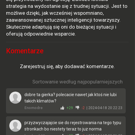
strategia na wydostanie się z trudnej sytuacji. Jest to
możliwe dzięki, jak wcześniej wspomniano,
zaawansowanej sztucznej inteligencji towarzyszy.
Skutecznie adaptują się oni do bieżącej sytuacji i
oferują odpowiednie wsparcie.
Komentarze
Zarejestruj się, aby dodawać komentarze.
Sortowanie według najpopularniejszych
dobre ta gierka? polecacie nawet jak ktoś nie lubi
takich klimatów?
Enomodre
+29
-2
| 2024-04-18 20:22:23
przyzwyczajajcie sie do rejestrowania na tego typu
stronkach bo niestety teraz to juz norma