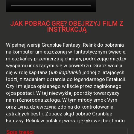
JAK POBRAĆ GRĘ? OBEJRZYJ FILM Z
INSTRUKCJĄ
W pełnej wersji Granblue Fantasy: Relink do pobrania
na komputer umieszczonej w fantastycznym świecie,
mieszkańcy przemierzają chmury, podróżując między
wyspami unoszącymi się w powietrzu. Gracz wciela
się w rolę kapitana (
lub kapitanki
) jednej z latających
łodzi, z zadaniem dotarcia do legendarnego Estalucii.
Czyli miejsca opisanego w liście przez zaginionego
ojca postaci. W tej niezwykłej podróży towarzyszy
nam różnorodna załoga. W tym młody smok Vyrn
oraz Lyria, dziewczyna zdolna do kontrolowania
astralnych bestii. Zobacz skąd pobrać Granblue
Fantasy: Relink w polskiej wersji językowej bez limitu.
Spis treści