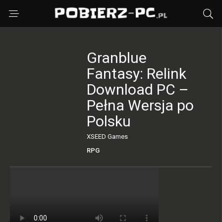
Granblue
Fantasy: Relink
Download PC –
Pełna Wersja po
Polsku
XSEED Games
RPG