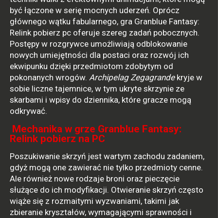
być łączone w serię mocnych uderzeń. Oprócz
głównego wątku fabularnego, gra Granblue Fantasy:
Relink pobierz pc oferuje szereg zadań pobocznych.
Postępy w rozgrywce umożliwiają odblokowanie
nowych umiejętności dla postaci oraz rozwój ich
ekwipunku dzięki przedmiotom zdobytym od
pokonanych wrogów.
Archipelag Zegagrande
kryje w
sobie liczne tajemnice, w tym ukryte skrzynie ze
skarbami i wpisy do dziennika, które gracze mogą
odkrywać.
Mechanika w grze Granblue Fantasy:
Relink pobierz na PC
Poszukiwanie skrzyń jest wartym zachodu zadaniem,
gdyż mogą one zawierać nie tylko przedmioty cenne.
Ale również nowe rodzaje broni oraz pieczęcie
służące do ich modyfikacji. Otwieranie skrzyń często
wiąże się z rozmaitymi wyzwaniami, takimi jak
zbieranie kryształów, wymagającymi sprawności i