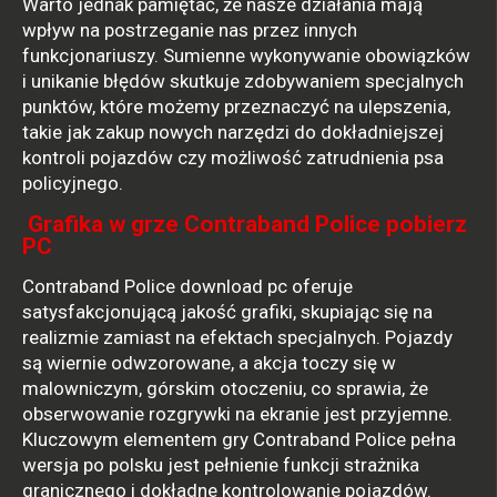
Warto jednak pamiętać, że nasze działania mają
wpływ na postrzeganie nas przez innych
funkcjonariuszy. Sumienne wykonywanie obowiązków
i unikanie błędów skutkuje zdobywaniem specjalnych
punktów, które możemy przeznaczyć na ulepszenia,
takie jak zakup nowych narzędzi do dokładniejszej
kontroli pojazdów czy możliwość zatrudnienia psa
policyjnego.
Grafika w grze Contraband Police pobierz
PC
Contraband Police download pc oferuje
satysfakcjonującą jakość grafiki, skupiając się na
realizmie zamiast na efektach specjalnych. Pojazdy
są wiernie odwzorowane, a akcja toczy się w
malowniczym, górskim otoczeniu, co sprawia, że
obserwowanie rozgrywki na ekranie jest przyjemne.
Kluczowym elementem gry Contraband Police pełna
wersja po polsku jest pełnienie funkcji strażnika
granicznego i dokładne kontrolowanie pojazdów.