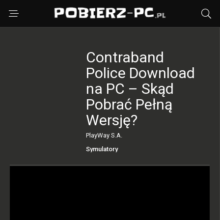
Contraband
Police Download
na PC – Skąd
Pobrać Pełną
Wersję?
PlayWay S.A.
Symulatory