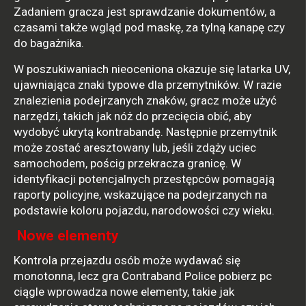
Zadaniem gracza jest sprawdzanie dokumentów, a
czasami także wgląd pod maskę, za tylną kanapę czy
do bagażnika.
W poszukiwaniach nieoceniona okazuje się latarka UV,
ujawniająca znaki typowe dla przemytników. W razie
znalezienia podejrzanych znaków, gracz może użyć
narzędzi, takich jak nóż do przecięcia obić, aby
wydobyć ukrytą kontrabandę. Następnie przemytnik
może zostać aresztowany lub, jeśli zdąży uciec
samochodem, pościg przekracza granicę. W
identyfikacji potencjalnych przestępców pomagają
raporty policyjne, wskazujące na podejrzanych na
podstawie koloru pojazdu, narodowości czy wieku.
Nowe elementy
Kontrola przejazdu osób może wydawać się
monotonna, lecz gra Contraband Police pobierz pc
ciągle wprowadza nowe elementy, takie jak